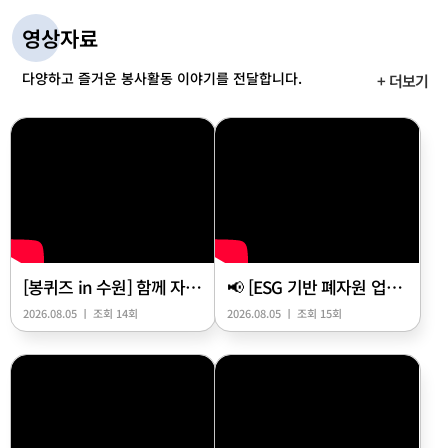
젝트 모아(M.O.A) 출정식 참석자들이 기념촬영을 하고 있다.] 수
즐거워했다. 수원시자원봉사센터는 올해 자원봉사자 인정·예우
원시자원봉사센터 관계자는 “이번 모아 프로젝트는 시민 한 사람
영상자료
사업도 확대하고 있다. 관계자는 "포상 대상자는 공고와 심사를
한 사람의 작은 실천과 마음이 모여 지역사회는 물론 세계 곳곳에
거쳐 선정하고 있으며, 자원봉사자들이 자긍심을 가질 수 있도록
따뜻한 변화를 만들어내는 뜻깊은 발걸음”이라며 “앞으로도 시
다양하고 즐거운 봉사활동 이야기를 전달합니다.
+ 더보기
다양한 예우 프로그램을 운영하고 있다"며 "문화예술 분야에서
민이 주도하는 나눔문화가 뿌리내릴 수 있도록 적극적인 지원을
는 영화관람권과 vip식사권 지원, 건강지원 분야에서는 예방접종
아끼지 않겠다”고 전했다.
지원 등을 추진하고 있다"고 설명했다. 행사의 마지막 순서는 다
과회와 함께 진행된 뽑기였다. 참가자들은 음료와 다과를 즐기며
자연스럽게 대화를 나누고 교류하는 시간을 가졌다. 이어 입장 시
배부된 번호표를 활용한 경품 추첨이 진행되자 행사장은 기대감
으로 가득 찼다. 번호가 호명될 때마다 곳곳에서 환호와 박수가 터
져 나왔고, 당첨자들은 기쁜 표정으로 선물을 받아 들었다. 수상
의 기쁨과 함께 작은 행운까지 더해지며 참석자들에게 즐거운 추
억을 선사했다. 이날 시상식은 단순히 상을 전달하는 행사를 넘어
[봉퀴즈 in 수원] 함께 자연을 돌보며, 건강한 자연을 위해
📢 [ESG 기반 폐자원 업사이클링 패션디자인 공모전] 접수 기간 연장!
지역사회를 위해 시간과 재능을 나누어 온 자원봉사자들의 헌신
에 감사하고 서로를 격려하는 축제의 장이었다. 봉사자들의 따뜻
2026.08.05 ㅣ 조회 14회
2026.08.05 ㅣ 조회 15회
한 마음이 모여 만들어 낸 나눔의 가치는 앞으로도 수원 곳곳에서
아름다운 변화를 이어갈 것으로 기대된다.