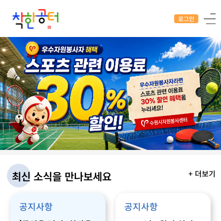
로그인
+ 더보기
최신 소식을
만나보세요
공지사항
공지사항