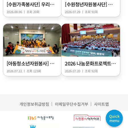
[수원가족봉사단] 우리가족 자원순환 실천 프로젝트
[수원청년자원봉사단] 어르신을 위한 청춘 발전소
2026.08.06 ㅣ 조회 20회
2026.07.29 ㅣ 조회 91회
[아동청소년자원봉사] 지구를 살리는 자원순환 여행
2026 나눔문화프로젝트 「모아」 출정식
2026.07.22 ㅣ 조회 123회
2026.07.20 ㅣ 조회 92회
개인정보취급방침
이메일무단수집거부
사이트맵
Quick
menu