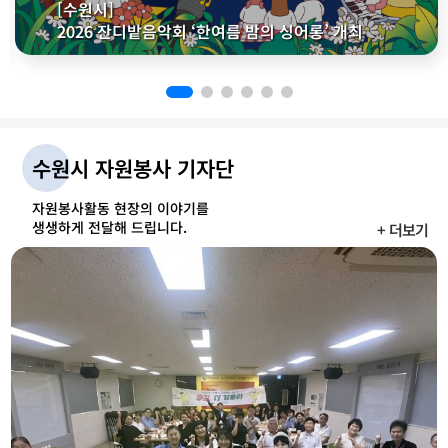
[수원시]
2026 잔디밭음악회 ‘한여름 밤의 싱어롱’ 개최
수원시 자원봉사 기자단
자원봉사활동 현장의 이야기를
생생하게 전달해 드립니다.
+ 더보기