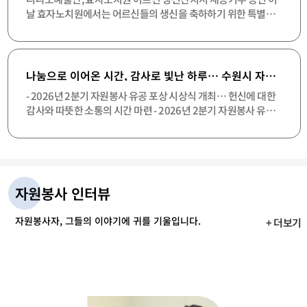
눔의 가치를 확장하고 지속가능한 나눔문화를 지역사회 전반에
공간으로 사랑받고 있다. 참여자들은 단순히 쓰
날 효자노치원에서는 어르신들의 생신을 축하하기 위한 특별한
확산시키기 위해 기획되었다. 프로젝트명인 ‘모아(M.O.A)’는
레기를 수거하는 데 그치지 않고 문화재 주변 시
잔치가 마련됐다. 니나노예술단 단원들은 어르신들에게 즐거움
Memory(역사와 기억), Outreach(나눔의 확장), Action(실천과
설과 산책로의 상태를 살피는 등 수원의 역사와
과 행복을 전하기 위해 노래와 춤 등 다채로운 공연을 선보였다.
변화)의 세 가지 핵심 가치를 담고 있다. 수원 독립운동의 역사를
자연환경을 함께 보존한다는 마음으로 활동에 임
단원들의 따뜻한 마음과 열정이 담긴 무대에 어르신들은 큰 박수
기억하고 계승하는 것에서 시작해, 나눔의 대상을 개인에서 지역
했다. 또한 방문객들에게 쾌적한 환경을 제공하
로 화답했다. 일부 어르신들은 자리에서 일어나 단원들과 함께 노
고 문화유산 보호의 중요성을 알리는 데에도 뜻
나눔으로 이어온 시간, 감사로 빛난 하루… 수원시 자원봉사자들의 뜻깊은 축제
사회, 나아가 국외까지 넓혀 실질적인 변화를 만들어가겠다는 의
래하고 춤을 추며 즐거운 시간을 보냈다. 단원들의 따뜻한 마음과
을 모았다. 윤주문 수원팔경보존회·JJ연예예술
지를 담았다. [2026 나눔문화 프로젝트 모아(M.O.A)의 주요 사업
- 2026년 2분기 자원봉사 유공 포상 시상식 개최… 헌신에 대한
단 회장은 “수원의 대표 명소인 방화수류정과 용
열정이 담긴 무대에 어르신들은 큰 박수로 화답했다. 일부 어르신
내용을 소개하고 있다.] 중장기 전략형 과제부터 환경·복지·국
감사와 따뜻한 소통의 시간 마련 - 2026년 2분기 자원봉사 유공
연을 회원들과 함께 직접 가꿀 수 있어 매우 뜻깊
들은 자리에서 일어나 단원들과 함께 노래하고 춤을 추며 즐거운
제연대까지 다각도 협력 ‘2026 나눔문화 프로젝트 모아’는 단순
다”며 “수원의 아름다운 자연경관과 문화유산이
포상 시상식에 참석한 수상자와 관계자들이 기념촬영을 하고 있
시간을 보냈다. 박영이 니나노예술단 회장은 “어르신들이 기뻐하
일회성 행사에 그치지 않고 지속적인 사회적 임팩트를 창출하는
잘 보존될 수 있도록 앞으로도 정기적인 환경정
다.> 7월 9일 수원시자원봉사센터에서 열린 '2026년 2분기 자원
시고 환하게 웃으시는 모습을 보며 오히려 단원들이 더 큰 힘을 얻
‘전략형 프로젝트’와 지역 내 다양한 봉사단체 및 민간기관이 함
화 활동을 이어가겠다”고 말했다. 이호성 수원특
봉사 유공 포상 시상식'은 지역사회 곳곳에서 묵묵히 봉사활동을
었다”며 “앞으로도 따뜻한 마음을 나눌 수 있는 재능기부 활동을
례시해병대전우회 회장은 “지역의 소중한 문화
께하는 ‘파트너십 프로젝트’ 두 가지 축으로 나뉘어 추진된다. 먼
이어온 시민들의 노고를 격려하고 감사의 마음을 전하는 자리로
꾸준히 이어가겠다”고 말했다. 효자노치원 관계자는 “직접 찾아
유산을 지키고 시민들에게 쾌적한 환경을 제공하
저 전략형 프로젝트인 ‘수원 독립운동의 길 조성’ 사업은 수원 지
마련됐다. 이날 행사에는 표창 수상자와 자원봉사단체, 활동처 관
는 활동에 함께할 수 있어 감사하다”며 “앞으로
와 어르신들에게 행복한 시간과 잊지 못할 추억을 선물해 주신 니
자원봉사 인터뷰
역의 독립운동가와 역사 유적지를 하나의 탐방로로 연결하는 대
계자 등 60여 명이 참석해 서로의 헌신을 축하하며 뜻깊은 시간을
도 지역사회에 도움이 필요한 곳을 찾아 다양한
나노예술단에 감사드린다”고 전했다.
형 프로젝트다. 오는 8월 착공식을 거쳐 2027년 3월 완공을 목표
봉사활동에 지속적으로 참여하겠다”고 전했다.
함께했다. .> 센터 4층 대강당에서 진행된 시상식에서는 경기도
로 하고 있으며, 시민해설사와 시민추진단을 중심으로 시민이 직
자원봉사자, 그들의 이야기에 귀를 기울입니다.
[▲ 서정학 이사장과 윤주문 회장이 방화수류정
+ 더보기
지사상, 수원시장상, 수원시의회의장상, 한국자원봉사센터협회
접 가꾸고 운영하는 역사·문화 공간으로 만들어갈 예정이다. 이
일대 환경정화 활동의 취지와 소감을 전하고 있
장상, 경기도자원봉사센터이사장상 등 5개 훈격의 표창이 수여
다.] 한편, 수원팔경보존회와 JJ연예예술단, 수
날 출정식에서 '수원 독립운동의 길'조성 영상을 틀며 많은 이들
됐다. 수상자들은 복지, 교육, 환경, 지역공동체 활동 등 다양한 분
원특례시해병대전우회는 이번 활동을 계기로 수
의 환호와 박수를 받기도 했다. 이와 함께 진행되는 파트너십 프로
야에서 꾸준히 나눔을 실천하며 지역사회 발전에 기여한 공로를
원팔경을 비롯한 지역 명소에서 환경정화와 문화
젝트 역시 지역사회 현안과 국제적 이슈를 아우르며 활발히 펼쳐
인정받았다. 수상자들은 각자의 자리에서 오랜 기간 봉사활동을
유산 보존 활동을 지속적으로 추진할 계획이다.
진다. 첫째, 수원 자원순환 캠페인 ‘모아쓰원’은 수원시 청소자원
이어오며 도움이 필요한 이웃들에게 손길을 내밀고 지역사회에
과 및 환경운동연합, 20여 개 봉사단체가 협력해 올바른 분리배