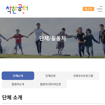
로그인
단체/활동처
단체소개
단체신청
단체우수프로그램
활동처소개
활동처/관리자신청
단체 소개