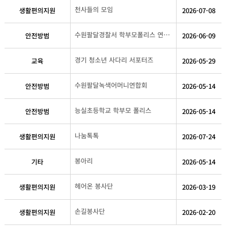
천사들의 모임
생활편의지원
2026-07-08
수원팔달경찰서 학부모폴리스 연합단(초)
안전방범
2026-06-09
경기 청소년 사다리 서포터즈
교육
2026-05-29
수원팔달녹색어머니연합회
안전방범
2026-05-14
능실초등학교 학부모 폴리스
안전방범
2026-05-14
나눔톡톡
생활편의지원
2026-07-24
봉아리
기타
2026-05-14
헤어온 봉사단
생활편의지원
2026-03-19
손길봉사단
생활편의지원
2026-02-20