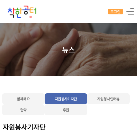
로그인
뉴스
함께해요
자원봉사기자단
자원봉사인터뷰
협약
후원
자원봉사기자단