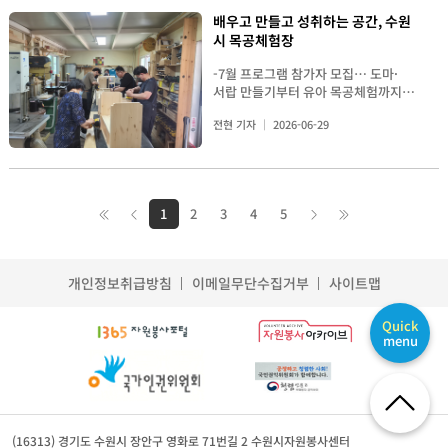
수급자 등 관내 취약계층 가구를 찾아
후원자와 자원봉사자들의 따뜻한 나
기자] 수원청년자원봉사단은 지난 27
나타냈다. 특히 수원대전환추진단과
시민추진단 단원들은 집게와 쓰레기봉
도지사상을 수상한 수원중사모의 지호
가 도배, 장판, 세탁 등을 지원하는 ‘원
배우고 만들고 성취하는 공간, 수원
눔, 그리고 지역사회의 지속적인 관심
일 수원천 물줄기를 따라 광교산을 오
정조대왕 , 혜경궁 홍씨가 함께한 무대
투를 들고 보행로와 상권 주변을 걸으
섭 씨는 10 여 년 동안 짜장면 나눔 봉
스톱 클린케어 서비스’를 제공한다. 셋
시 목공체험장
덕분"이라며 "봉사와 나눔에 함께해
르내리며 생물다양성 탐사, 환경정화
는 수원의 전통과 혁신이 조화를 이루
며 거리 구석구석 쓰레기를 수거하고
사를 이어오고 있다 . 어려운 이웃과 어
째, ‘우크라이나 고려인 희망연대 프로
주신 모든 분들께 깊이 감사드린다"고
활동을 펼쳤다. 이번 활동은 수원천 유
는 도시상을 상징적으로 보여줬다 . <
거리 환경을 점검하면서 구슬땀을 흘
르신들에게 따뜻한 한 끼를 전하는 활
젝트’는 KSM우리민족서로돕기운동
-7월 프로그램 참가자 모집… 도마·
전했다. 한편 영통종합사회복지관은
역에 서식하는 다양한 생물에 대한 관
이재준 시장이 수원대전환추진단과 정
렸다. <단체 티셔츠와 명찰을 착용하
동에 꾸준히 참여해 온 그는 " 처음에
경기지부와 협력해 전쟁으로 어려움을
서랍 만들기부터 유아 목공체험까지-
앞으로도 지역사회와 협력해 계절별
심과 애정을 키우고, 생태계 보전과 환
조대왕, 혜경궁 홍씨가 함께한 자리에
고 수원시 팔달구 나혜석거리에서 플
는 짜장면 봉사 현장을 지나가다 우연
겪는 현지 고려인 동포를 위한 모금 활
<수원특례시 로고를 활용한 탁자>
나눔사업과 취약계층 지원사업을 지속
경 보호를 실천하기 위해 마련됐다.
서 민선9기 비전을 설명하고 있다> 1
로깅 활동 및 홍보 활동을 진행하고 있
히 봉사 현장을 찾게 됐고 , 함께 웃고
전현 기자
2026-06-29
동을 통해 이들의 일상 회복을 돕는다.
수원시 목공체험장이 7월 생활목공 프
적으로 추진하며, 모두가 함께 건강하
현장에는 청년봉사단원들의 활동을 지
부 ' 희망을 잇다 ' 에서는 개회와 국민
다.> 김미진 기획모니터링분과장은
이야기를 나누는 시간이 좋아 계속 활
마지막으로, ‘베네수엘라 지진 피해 긴
로그램 참가자를 모집한다. 시민들이
고 따뜻한 지역사회를 만들어 나갈 계
원하기 위해 수원하천유역네트워크,
의례에 이어 민선 9 기 비전영상 상영 ,
"무더운 날씨에도 자발적으로 참여해
동하게 됐다 " 고 말했다 . 이어 " 봉사
급구호 프로젝트’는 지진 피해로 고통
목재를 활용한 다양한 생활용품을 직
획이다.
수원환경운동센터, 숲길등산지도사,
축사 , 비전메시지 발표가 이어졌다 .
주신 분과위원 여러분께 진심으로 감
활동을 하다 보면 힘들 때도 있지만 식
받는 해외 주민들을 위해 관내 기업 및
접 제작하며 목공의 즐거움을 경험할
꿈트리 봉사자 등 생태·환경 전문가들
특히 지난 4 년간의 주요 정책과 변화
사드린다"며 "함께 활동할 수 있어 더
사를 마친 어르신들이 ' 고맙다 ' 고 말
10여 개 봉사단체가 뜻을 모아 피해 주
수 있도록 마련된 프로그램으로, 현재
이 동행해 의미를 더했다. < 수원의 물
의 발자취를 담은 영상은 시민들이 함
욱 뜻깊었고, 이번 플로깅을 통해
씀해 주실 때 가장 큰 보람을 느낀다 "
1
2
3
4
5
민 지원을 위한 모금 활동을 전개한다.
수원특례시 홈페이지 통합예약시스템
길에 관해 설명 중인 수원환경운동센
께 만들어 온 수원의 성장 과정을 돌아
'2026-2027 수원방문의 해'를 시민들
며 " 자원봉사를 시작하려는 분들이 있
[2026 나눔문화 프로젝트 모아
에서 신청을 받고 있다. 수원시 목공
터 홍은화 대표(왼쪽)> 단원들은 본격
보게 했다 . 이재준 수원특례시장은 비
에게 알릴 수 있어 큰 보람과 자부심을
다면 거창하게 생각하지 말고 관심 있
(M.O.A) 출정식에서 참석자들이 자원
체험장은 2019년 개장 이후 시민들에
적인 탐방에 앞서 수원환경운동센터
전메시지에서 " 민선 9 기의 기준은 오
느꼈다"고 말했다. 이어 "앞으로는 수
는 분야부터 참여해 보길 권하고 싶다
순환 실천 퍼포먼스를 펼치고 있다.]
게 목재문화 체험 기회를 제공하며 생
홍은화 대표로부터 수원의 주요 물길
직 시민을 위한 수원 " 이라며 " 시민
원의 숨은 관광명소를 직접 발굴하고
개인정보취급방침
이메일무단수집거부
사이트맵
" 고 전했다 . <참가자들이 캐리커처
컨설팅부터 성과관리까지… 11월 성
활 속 목공문화 확산에 기여하고 있다.
에 대한 설명을 들으며 광교산 생태계
이 체감하는 변화와 행복을 만드는 데
관광 현장을 모니터링하는 활동도 추
와 캘리그래피 체험 프로그램에 참여
과공유회로 대단원 수원시자원봉사센
목재의 특성을 이해하고 직접 작품을
에 대한 이해도를 높였다. 현재 수원시
모든 행정 역량을 집중하겠다 " 고 밝
진할 계획"이라며 "시민의 눈높이에
하고 있다 .> 시상식 전후에는 1 층
터는 프로젝트에 참여하는 단체들이
제작하는 과정을 통해 창의력과 성취
Quick
에는 수원천, 서호천, 원천리천, 황구
혔다 . 이 시장은 앞으로의 시정 방향
서 관광환경을 살피고 개선 방안을 제
소통공간에서 자원봉사자들을 위한 다
menu
효과적으로 활동을 수행할 수 있도록
감을 높일 수 있는 공간으로 자리매김
지천 등 4대 하천이 흐르고 있다. 이 중
으로 ▲ 시민 삶의 대전환 ▲ 문화관광
안하는 등 수원의 관광 경쟁력을 높이
양한 체험 프로그램이 운영됐다 . 참가
1:1 담당자 매칭을 통한 실행 컨설팅부
하고 있다. 7월 프로그램은 실생활에
이번 활동 장소인 수원천은 광교산에
대전환 ▲ 첨단산업과 도시공간 대전
는 데 적극 앞장서겠다"고 밝혔다.
자들은 서로 인사를 나누고 봉사 경험
터 현장 모니터링, 홍보 지원, 데이터
서 활용도가 높은 생활목공 중심으로
서 발원해 수원 중심부를 관통한 뒤 다
환을 제시했다 . 시민 삶의 대전환 분
'2026-2027 수원방문의 해'의 성공은
을 공유하며 화합의 시간을 가졌다 . 캐
기반 성과관리까지 전 과정을 밀착 지
운영된다. 7월 3일 오후 2시부터 5시
른 물줄기와 합류해 서해로 흘러 들어
야에서는 수원투어 무상버스 , 전 세대
시민 한 사람 한 사람의 관심과 시민문
리커처와 캘리그래피 체험 부스는 특
원한다. 지난 6~7월 참여기관 모집과
까지는 캄포나무를 활용한 도마 만들
간다. < 큰까치수염(왼쪽 위), 거북꼬
무상 인터넷 강의 확대 , 찾아가는 건강
화의 실천을 통해 건강한 도시 미관을
히 많은 관심을 받았다 . 캐리커처 체
간담회, 출정식을 거쳐 본격적인 실행
기 체험이 진행된다. 은은한 향과 뛰어
리(오른쪽 위), 확대경으로 수생생물
검진 등을 통해 생활비 부담을 줄이고
(16313) 경기도 수원시 장안구 영화로 71번길 2 수원시자원봉사센터
가꾸는 데 있다. 수원방문의 해 시민추
험존에서 만난 한 봉사자는 평소 그림