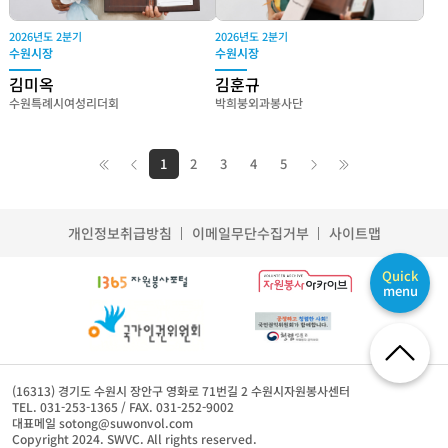
2026년도 2분기
2026년도 2분기
수원시장
수원시장
김미옥
김훈규
수원특례시여성리더회
박희붕외과봉사단
1
2
3
4
5
개인정보취급방침
이메일무단수집거부
사이트맵
Quick
menu
(16313) 경기도 수원시 장안구 영화로 71번길 2 수원시자원봉사센터
TEL. 031-253-1365 / FAX. 031-252-9002
대표메일 sotong@suwonvol.com
Copyright 2024. SWVC. All rights reserved.