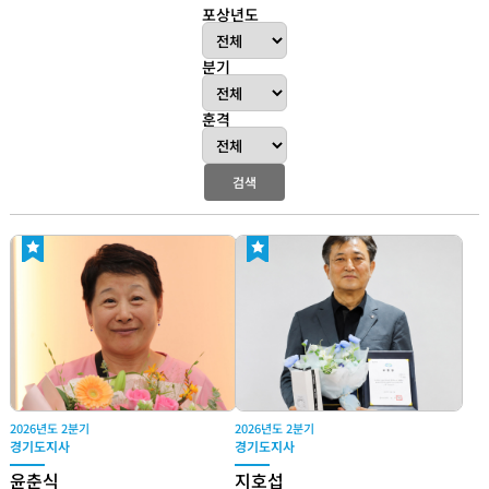
포상년도
분기
훈격
검색
2026년도 2분기
2026년도 2분기
경기도지사
경기도지사
윤춘식
지호섭