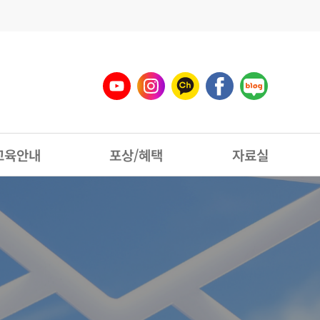
교육안내
포상/혜택
자료실