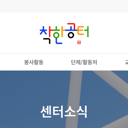
봉사활동
단체/활동처
센터소식