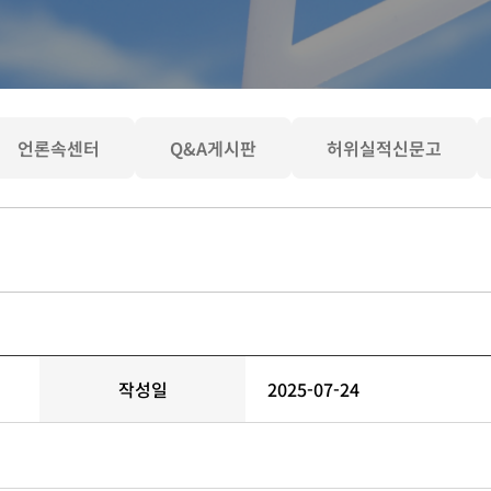
언론속센터
Q&A게시판
허위실적신문고
작성일
2025-07-24