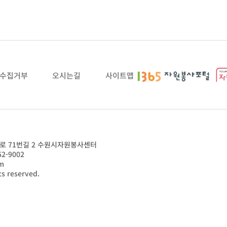
수집거부
오시는길
사이트맵
영화로 71번길 2 수원시자원봉사센터
52-9002
m
ts reserved.