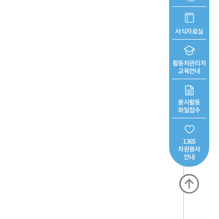
서식자료실
활동처관리자
교육안내
봉사활동
파일접수
1365
자원봉사
안내