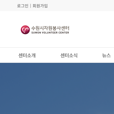
로그인
│
회원가입
센터소개
센터소식
뉴스