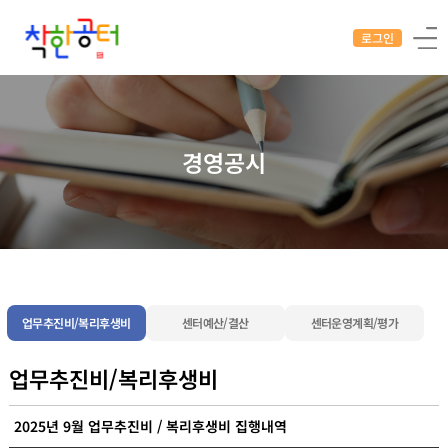
로그인
경영공시
업무추진비/복리후생비
센터예산/결산
센터운영계획/평가
업무추진비/복리후생비
2025년 9월 업무추진비 / 복리후생비 집행내역