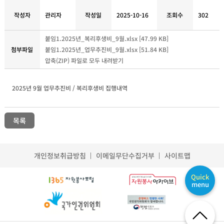
작성자
관리자
작성일
2025-10-16
조회수
302
붙임1.2025년_복리후생비_9월.xlsx [47.99 KB]
첨부파일
붙임1.2025년_업무추진비_9월.xlsx [51.84 KB]
압축(ZIP) 파일로 모두 내려받기
2025년 9월 업무추진비 / 복리후생비 집행내역
목록
개인정보취급방침
이메일무단수집거부
사이트맵
Quick
menu