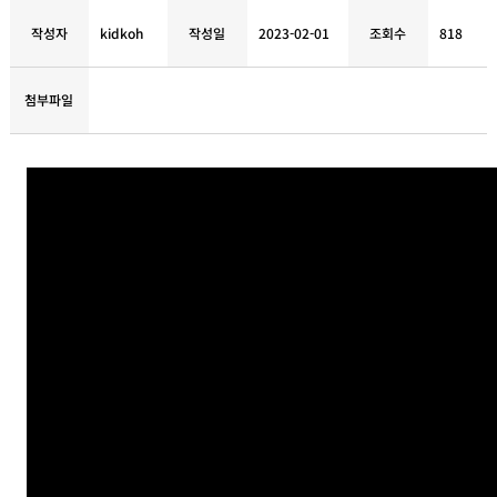
작성자
kidkoh
작성일
2023-02-01
조회수
818
첨부파일